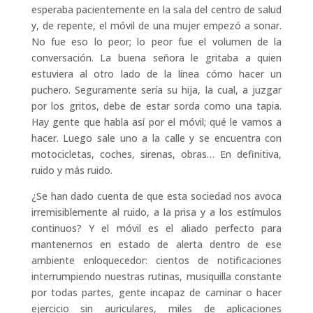
esperaba pacientemente en la sala del centro de salud
y, de repente, el móvil de una mujer empezó a sonar.
No fue eso lo peor; lo peor fue el volumen de la
conversación. La buena señora le gritaba a quien
estuviera al otro lado de la línea cómo hacer un
puchero. Seguramente sería su hija, la cual, a juzgar
por los gritos, debe de estar sorda como una tapia.
Hay gente que habla así por el móvil; qué le vamos a
hacer. Luego sale uno a la calle y se encuentra con
motocicletas, coches, sirenas, obras… En definitiva,
ruido y más ruido.
¿Se han dado cuenta de que esta sociedad nos avoca
irremisiblemente al ruido, a la prisa y a los estímulos
continuos? Y el móvil es el aliado perfecto para
mantenernos en estado de alerta dentro de ese
ambiente enloquecedor: cientos de notificaciones
interrumpiendo nuestras rutinas, musiquilla constante
por todas partes, gente incapaz de caminar o hacer
ejercicio sin auriculares, miles de aplicaciones