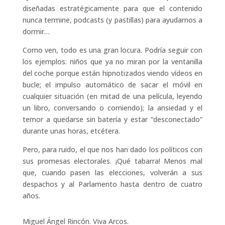
diseñadas estratégicamente para que el contenido
nunca termine, podcasts (y pastillas) para ayudarnos a
dormir…
Como ven, todo es una gran locura. Podría seguir con
los ejemplos: niños que ya no miran por la ventanilla
del coche porque están hipnotizados viendo vídeos en
bucle; el impulso automático de sacar el móvil en
cualquier situación (en mitad de una película, leyendo
un libro, conversando o comiendo); la ansiedad y el
temor a quedarse sin batería y estar “desconectado”
durante unas horas, etcétera.
Pero, para ruido, el que nos han dado los políticos con
sus promesas electorales. ¡Qué tabarra! Menos mal
que, cuando pasen las elecciones, volverán a sus
despachos y al Parlamento hasta dentro de cuatro
años.
Miguel Ángel Rincón. Viva Arcos.