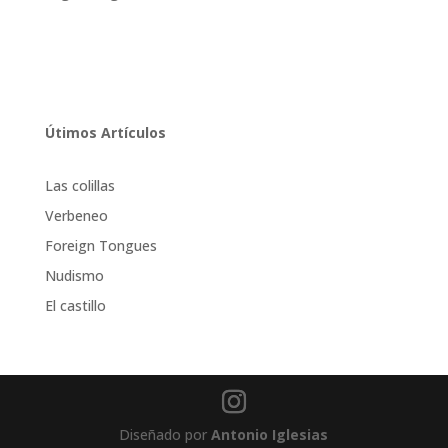
Útimos Artículos
Las colillas
Verbeneo
Foreign Tongues
Nudismo
El castillo
Diseñado por
Antonio Iglesias