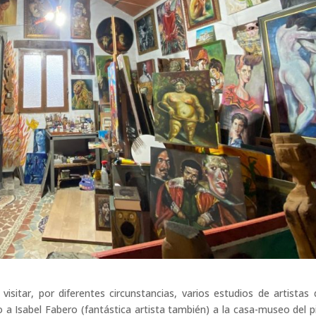
sitar, por diferentes circunstancias, varios estudios de artistas 
Isabel Fabero (fantástica artista también) a la casa-museo del p