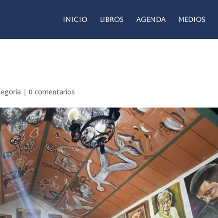
Inicio
Libros
Agenda
Medios
tegoría
|
0 comentarios