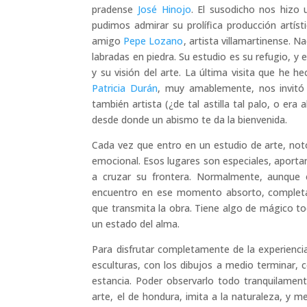
pradense
José Hinojo
. El susodicho nos hizo 
pudimos admirar su prolífica producción artís
amigo
Pepe Lozano
, artista villamartinense. 
labradas en piedra. Su estudio es su refugio, y 
y su visión del arte. La última visita que he
Patricia Durán
, muy amablemente, nos invitó
también artista (¿de tal astilla tal palo, o er
desde donde un abismo te da la bienvenida.
Cada vez que entro en un estudio de arte, no
emocional. Esos lugares son especiales, aporta
a cruzar su frontera. Normalmente, aunque 
encuentro en ese momento absorto, completam
que transmita la obra. Tiene algo de mágico tod
un estado del alma.
Para disfrutar completamente de la experiencia
esculturas, con los dibujos a medio terminar, c
estancia. Poder observarlo todo tranquilamen
arte, el de hondura, imita a la naturaleza, y m