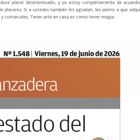
ducir placer desinteresado, y yo estoy completamente de acuerd
 placeres. Si a ustedes también les agradan, les animo a que adqu
es y comarcales. Tener arte en casa es como tener magia.