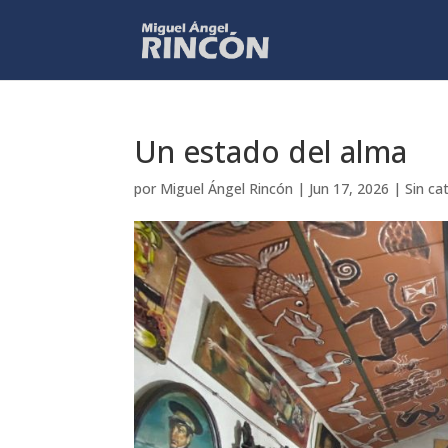
Un estado del alma
por
Miguel Ángel Rincón
|
Jun 17, 2026
|
Sin ca