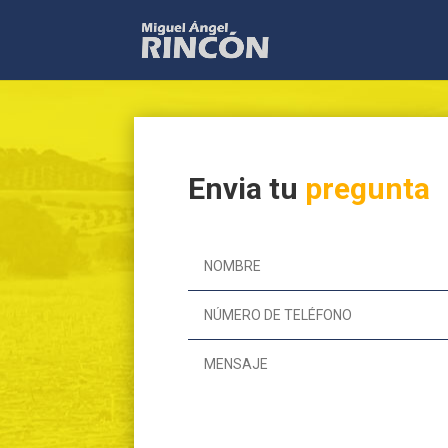
Envia tu
pregunta