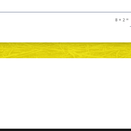
=
8 + 2