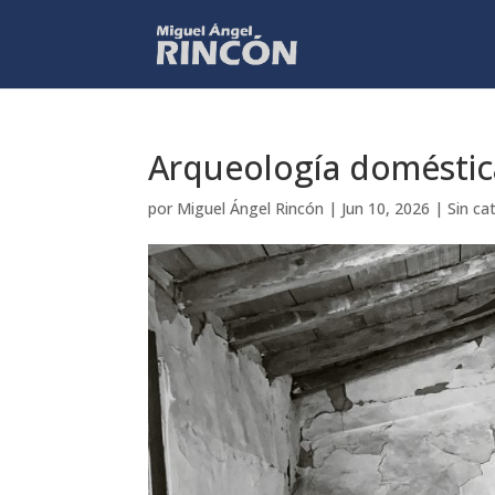
Arqueología doméstic
por
Miguel Ángel Rincón
|
Jun 10, 2026
|
Sin ca