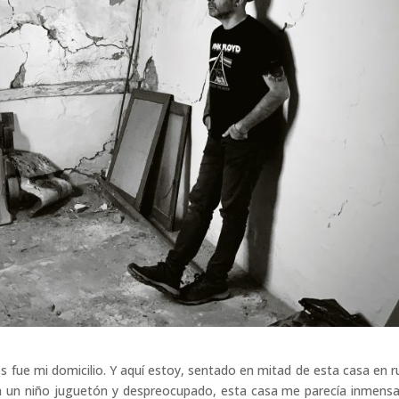
s fue mi domicilio. Y aquí estoy, sentado en mitad de esta casa en r
a un niño juguetón y despreocupado, esta casa me parecía inmens