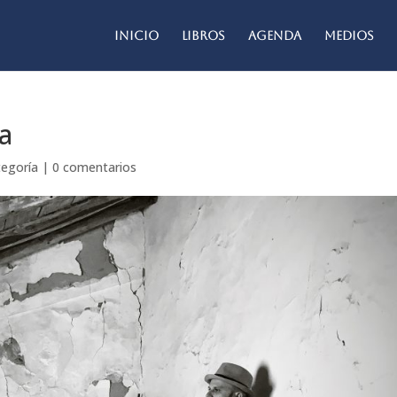
Inicio
Libros
Agenda
Medios
a
tegoría
|
0 comentarios