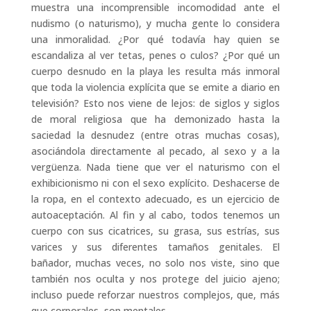
muestra una incomprensible incomodidad ante el
nudismo (o naturismo), y mucha gente lo considera
una inmoralidad. ¿Por qué todavía hay quien se
escandaliza al ver tetas, penes o culos? ¿Por qué un
cuerpo desnudo en la playa les resulta más inmoral
que toda la violencia explícita que se emite a diario en
televisión? Esto nos viene de lejos: de siglos y siglos
de moral religiosa que ha demonizado hasta la
saciedad la desnudez (entre otras muchas cosas),
asociándola directamente al pecado, al sexo y a la
vergüenza. Nada tiene que ver el naturismo con el
exhibicionismo ni con el sexo explícito. Deshacerse de
la ropa, en el contexto adecuado, es un ejercicio de
autoaceptación. Al fin y al cabo, todos tenemos un
cuerpo con sus cicatrices, su grasa, sus estrías, sus
varices y sus diferentes tamaños genitales. El
bañador, muchas veces, no solo nos viste, sino que
también nos oculta y nos protege del juicio ajeno;
incluso puede reforzar nuestros complejos, que, más
que corporales, son mentales.