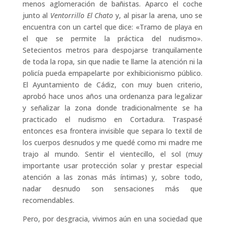
menos aglomeración de bañistas. Aparco el coche
junto al
Ventorrillo El Chato
y, al pisar la arena, uno se
encuentra con un cartel que dice: «Tramo de playa en
el que se permite la práctica del nudismo».
Setecientos metros para despojarse tranquilamente
de toda la ropa, sin que nadie te llame la atención ni la
policía pueda empapelarte por exhibicionismo público.
El Ayuntamiento de Cádiz, con muy buen criterio,
aprobó hace unos años una ordenanza para legalizar
y señalizar la zona donde tradicionalmente se ha
practicado el nudismo en Cortadura. Traspasé
entonces esa frontera invisible que separa lo textil de
los cuerpos desnudos y me quedé como mi madre me
trajo al mundo. Sentir el vientecillo, el sol (muy
importante usar protección solar y prestar especial
atención a las zonas más íntimas) y, sobre todo,
nadar desnudo son sensaciones más que
recomendables.
Pero, por desgracia, vivimos aún en una sociedad que