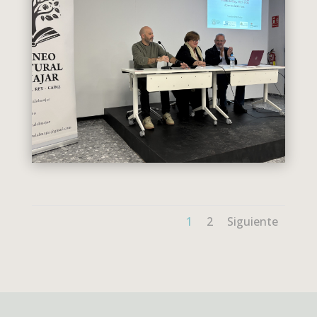
1
2
Siguiente