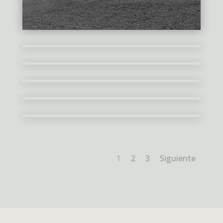
1
2
3
Siguiente