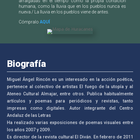
arraigadas en el tiempo como la propia condición
humana, como la lluvia que en los pueblos nunca es
nueva./ La lluvia en los pueblos viene de antes.
Cómpralo
AQUÍ
Biografía
Miguel Ángel Rincón es un interesado en la acción poética,
pertenece al colectivo de artistas El fuego de la utopía y al
Ateneo Cultural Almajar, entre otros. Publica habitualmente
artículos y poemas para periódicos y revistas, tanto
impresas como digitales.
Autor integrante del
Centro
Andaluz de las Letras
Ha realizado varias exposiciones de poemas visuales entre
los años 2007 y 2009.
Es director de la revista cultural El Diván. En febrero de 2011