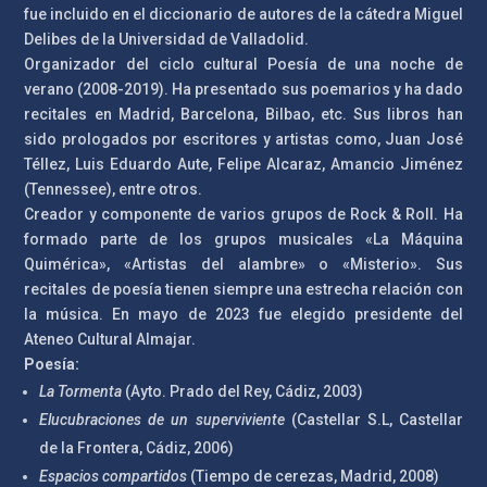
fue incluido en el diccionario de autores de la cátedra Miguel
Delibes de la Universidad de Valladolid.
Organizador del ciclo cultural Poesía de una noche de
verano (2008-2019). Ha presentado sus poemarios y ha dado
recitales en Madrid, Barcelona, Bilbao, etc. Sus libros han
sido prologados por escritores y artistas como, Juan José
Téllez, Luis Eduardo Aute, Felipe Alcaraz, Amancio Jiménez
(Tennessee), entre otros.
Creador y componente de varios grupos de Rock & Roll. Ha
formado parte de los grupos musicales «La Máquina
Quimérica», «Artistas del alambre» o «Misterio». Sus
recitales de poesía tienen siempre una estrecha relación con
la música.
En mayo de 2023 fue elegido presidente del
Ateneo Cultural Almajar.
Poesía:
La Tormenta
(Ayto. Prado del Rey, Cádiz, 2003)
Elucubraciones de un superviviente
(Castellar S.L, Castellar
de la Frontera, Cádiz, 2006)
Espacios compartidos
(Tiempo de cerezas, Madrid, 2008)