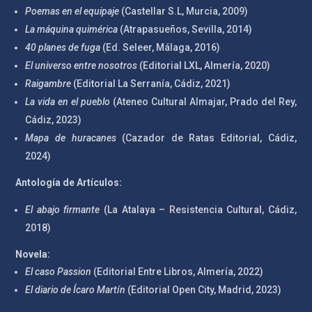
Poemas en el equipaje
(Castellar S.L, Murcia, 2009)
La máquina quimérica
(Atrapasueños, Sevilla, 2014)
40 planes de fuga
(Ed. Seleer, Málaga, 2016)
El universo entre nosotros
(Editorial LXL, Almería, 2020)
Raigambre
(Editorial La Serranía, Cádiz, 2021)
La vida en el pueblo
(Ateneo Cultural Almajar, Prado del Rey,
Cádiz, 2023)
Mapa de huracanes
(Cazador de Ratas Editorial, Cádiz,
2024)
Antología de Artículos:
El abajo firmante
(La Atalaya – Resistencia Cultural, Cádiz,
2018)
Novela:
El caso Passion
(Editorial Entre Libros, Almería, 2022)
El diario de Ícaro Martín
(Editorial Open City, Madrid, 2023)