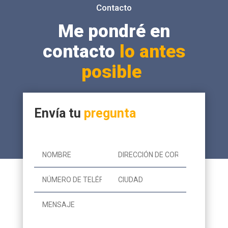
Contacto
Me pondré en
contacto
lo antes
posible
Envía tu
pregunta