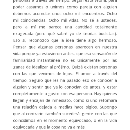
personas a través del tiempo. Según esta teoría, para
poder casarnos o unirnos como pareja con alguien
debemos acumular unos ocho mil encuentros. Ocho
mil coincidencias. Ocho mil vidas. No sé a ustedes,
pero a mí me parece una cantidad totalmente
exagerada (pero qué sabré yo de teorías budistas).
Eso sí, reconozco que la idea tiene algo hermoso.
Pensar que algunas personas aparecen en nuestra
vida porque ya estuvieron antes, que esa sensación de
familiaridad instantánea no es únicamente por las
ganas de idealizar al prójimo. Quizá existan personas
con las que venimos de lejos. El amor a través del
tiempo. Seguro que les ha pasado eso de conocer a
alguien y sentir que ya lo conocían de antes, y estar
completamente a gusto con esa persona. Hay quienes
llegan y encajan de inmediato, como si uno retomara
una relación dejada a medias hace siglos. Supongo
que al contrario también sucederá: gente con las que
coincidimos en el momento equivocado, o en la vida
equivocada y que la cosa no va a más.