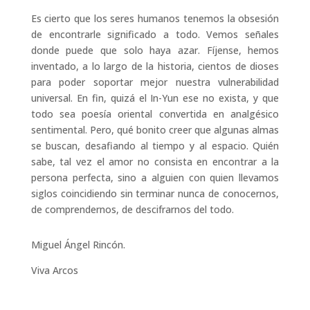
Es cierto que los seres humanos tenemos la obsesión
de encontrarle significado a todo. Vemos señales
donde puede que solo haya azar. Fíjense, hemos
inventado, a lo largo de la historia, cientos de dioses
para poder soportar mejor nuestra vulnerabilidad
universal. En fin, quizá el In-Yun ese no exista, y que
todo sea poesía oriental convertida en analgésico
sentimental. Pero, qué bonito creer que algunas almas
se buscan, desafiando al tiempo y al espacio. Quién
sabe, tal vez el amor no consista en encontrar a la
persona perfecta, sino a alguien con quien llevamos
siglos coincidiendo sin terminar nunca de conocernos,
de comprendernos, de descifrarnos del todo.
Miguel Ángel Rincón.
Viva Arcos