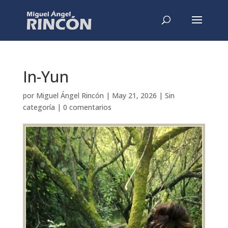
In-Yun
por
Miguel Ángel Rincón
|
May 21, 2026
|
Sin
categoría
|
0 comentarios