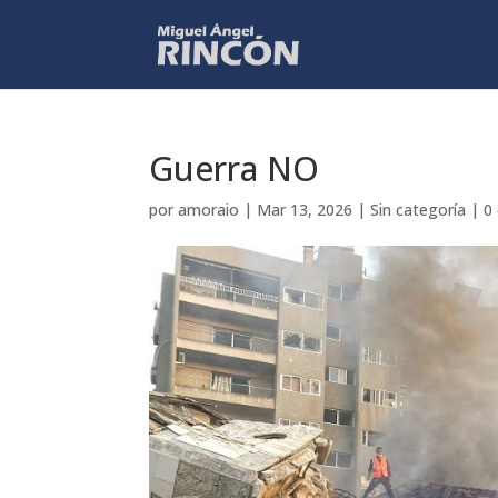
Guerra NO
por
amoraio
|
Mar 13, 2026
|
Sin categoría
|
0