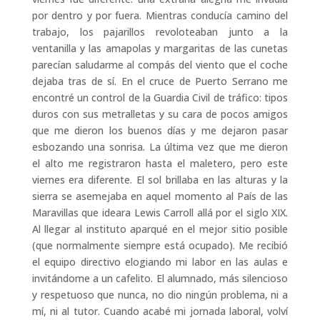
por dentro y por fuera. Mientras conducía camino del
trabajo, los pajarillos revoloteaban junto a la
ventanilla y las amapolas y margaritas de las cunetas
parecían saludarme al compás del viento que el coche
dejaba tras de sí. En el cruce de Puerto Serrano me
encontré un control de la Guardia Civil de tráfico: tipos
duros con sus metralletas y su cara de pocos amigos
que me dieron los buenos días y me dejaron pasar
esbozando una sonrisa. La última vez que me dieron
el alto me registraron hasta el maletero, pero este
viernes era diferente. El sol brillaba en las alturas y la
sierra se asemejaba en aquel momento al País de las
Maravillas que ideara Lewis Carroll allá por el siglo XIX.
Al llegar al instituto aparqué en el mejor sitio posible
(que normalmente siempre está ocupado). Me recibió
el equipo directivo elogiando mi labor en las aulas e
invitándome a un cafelito. El alumnado, más silencioso
y respetuoso que nunca, no dio ningún problema, ni a
mí, ni al tutor. Cuando acabé mi jornada laboral, volví