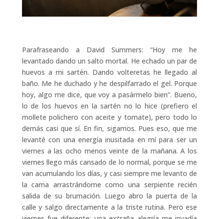
Parafraseando a David Summers: “Hoy me he
levantado dando un salto mortal. He echado un par de
huevos a mi sartén. Dando volteretas he llegado al
baño. Me he duchado y he despilfarrado el gel. Porque
hoy, algo me dice, que voy a pasármelo bien”. Bueno,
lo de los huevos en la sartén no lo hice (prefiero el
mollete polichero con aceite y tomate), pero todo lo
demás casi que sí. En fin, sigamos. Pues eso, que me
levanté con una energía inusitada en mí para ser un
viernes a las ocho menos veinte de la mañana. A los
viernes llego más cansado de lo normal, porque se me
van acumulando los días, y casi siempre me levanto de
la cama arrastrándome como una serpiente recién
salida de su brumación. Luego abro la puerta de la
calle y salgo directamente a la triste rutina. Pero ese
viernes fue diferente: una extraña alegría me invadía