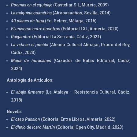
Poemas en el equipaje
(Castellar S.L, Murcia, 2009)
La máquina quimérica
(Atrapasueños, Sevilla, 2014)
40 planes de fuga
(Ed. Seleer, Málaga, 2016)
El universo entre nosotros
(Editorial LXL, Almería, 2020)
Raigambre
(Editorial La Serranía, Cádiz, 2021)
La vida en el pueblo
(Ateneo Cultural Almajar, Prado del Rey,
Cádiz, 2023)
Mapa de huracanes
(Cazador de Ratas Editorial, Cádiz,
2024)
Antología de Artículos:
El abajo firmante
(La Atalaya – Resistencia Cultural, Cádiz,
2018)
Novela:
El caso Passion
(Editorial Entre Libros, Almería, 2022)
El diario de Ícaro Martín
(Editorial Open City, Madrid, 2023)