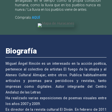
arraigadas en el tiempo como la propia condición
humana, como la lluvia que en los pueblos nunca es
nueva./ La lluvia en los pueblos viene de antes.
Cómpralo
AQUÍ
Biografía
Miguel Ángel Rincón es un interesado en la acción poética,
pertenece al colectivo de artistas El fuego de la utopía y al
Ateneo Cultural Almajar, entre otros. Publica habitualmente
artículos y poemas para periódicos y revistas, tanto
impresas como digitales.
Autor integrante del
Centro
Andaluz de las Letras
Ha realizado varias exposiciones de poemas visuales entre
los años 2007 y 2009.
Es director de la revista cultural El Diván. En febrero de 2011