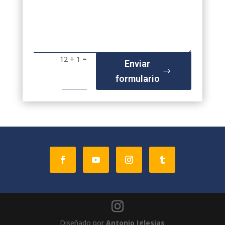
=
12 + 1
Enviar
formulario
Diseñado por
Antonio Iglesias