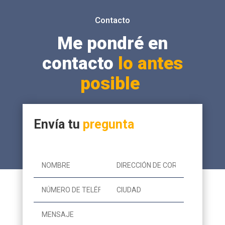
Contacto
Me pondré en
contacto
lo antes
posible
Envía tu
pregunta