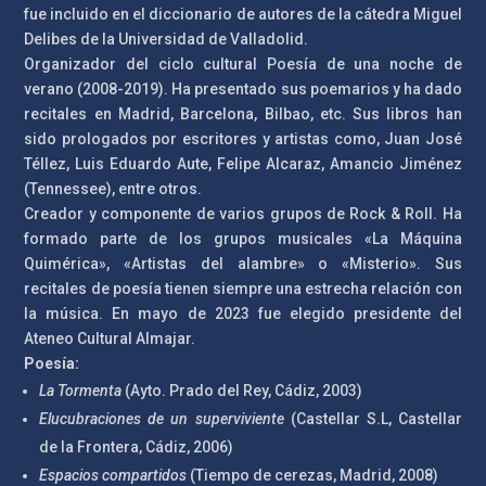
fue incluido en el diccionario de autores de la cátedra Miguel
Delibes de la Universidad de Valladolid.
Organizador del ciclo cultural Poesía de una noche de
verano (2008-2019). Ha presentado sus poemarios y ha dado
recitales en Madrid, Barcelona, Bilbao, etc. Sus libros han
sido prologados por escritores y artistas como, Juan José
Téllez, Luis Eduardo Aute, Felipe Alcaraz, Amancio Jiménez
(Tennessee), entre otros.
Creador y componente de varios grupos de Rock & Roll. Ha
formado parte de los grupos musicales «La Máquina
Quimérica», «Artistas del alambre» o «Misterio». Sus
recitales de poesía tienen siempre una estrecha relación con
la música.
En mayo de 2023 fue elegido presidente del
Ateneo Cultural Almajar.
Poesía:
La Tormenta
(Ayto. Prado del Rey, Cádiz, 2003)
Elucubraciones de un superviviente
(Castellar S.L, Castellar
de la Frontera, Cádiz, 2006)
Espacios compartidos
(Tiempo de cerezas, Madrid, 2008)