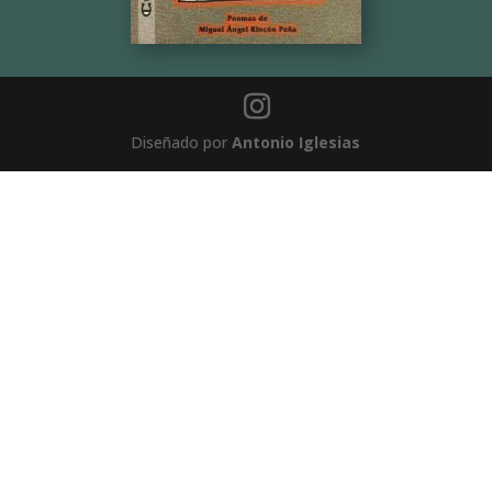
Diseñado por
Antonio Iglesias