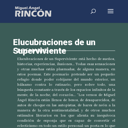
Elucubraciones de un
Superviviente
POEMARIO
Elucubraciones de un Superviviente está hecho de sueños,
historias, experiencias, ilusiones... Todas esas sensaciones
y otras muchas están plasmadas, de alguna manera, en
estos poemas. Este poemario pretende ser un pequeño
refugio donde poder cobijarse del mundo exterior, un
bálsamo contra lo rutinario, pero sobre todo, una
búsqueda constante a través de los espacios infinitos de la
mente, de la noche, del corazón... "Los versos de Miguel
Ángel Rincón están llenos de besos, de desaparecidos, de
autos de choque en las autopistas, de bares de neón a la
manera de la otra sentimentalidad, y de otros muchos
estímulos literarios en los que alienta su inequívoca
condición de esponja que es capaz de convertir el
eclecticismo en todo un estilo personal: un poeta es lo que