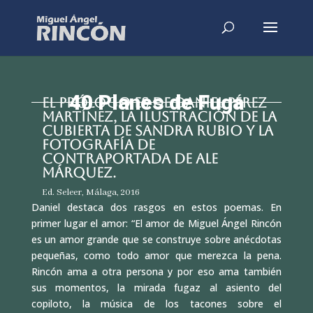
40 Planes de Fuga
EL PRÓLOGO ES DE DANIEL PÉREZ
MARTÍNEZ, LA ILUSTRACIÓN DE LA
CUBIERTA DE SANDRA RUBIO Y LA
FOTOGRAFÍA DE
CONTRAPORTADA DE ALE
MÁRQUEZ.
Ed. Seleer, Málaga, 2016
Daniel destaca dos rasgos en estos poemas. En
primer lugar el amor: “El amor de Miguel Ángel Rincón
es un amor grande que se construye sobre anécdotas
pequeñas, como todo amor que merezca la pena.
Rincón ama a otra persona y por eso ama también
sus momentos, la mirada fugaz al asiento del
copiloto, la música de los tacones sobre el