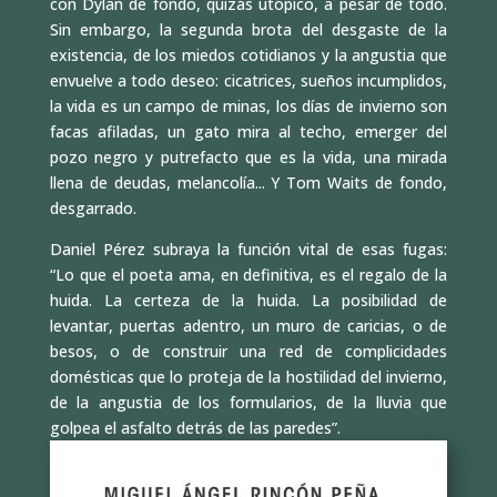
con Dylan de fondo, quizás utópico, a pesar de todo.
Sin embargo, la segunda brota del desgaste de la
existencia, de los miedos cotidianos y la angustia que
envuelve a todo deseo: cicatrices, sueños incumplidos,
la vida es un campo de minas, los días de invierno son
facas afiladas, un gato mira al techo, emerger del
pozo negro y putrefacto que es la vida, una mirada
llena de deudas, melancolía... Y Tom Waits de fondo,
desgarrado.
Daniel Pérez subraya la función vital de esas fugas:
“Lo que el poeta ama, en definitiva, es el regalo de la
huida. La certeza de la huida. La posibilidad de
levantar, puertas adentro, un muro de caricias, o de
besos, o de construir una red de complicidades
domésticas que lo proteja de la hostilidad del invierno,
de la angustia de los formularios, de la lluvia que
golpea el asfalto detrás de las paredes”.