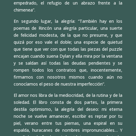
empedrado, el refugio de un abrazo frente a la
chimenea”.
En segundo lugar, la alegría: “También hay en los
poemas de Rincón una alegría particular, una suerte
de felicidad modesta, de la que no presume, y que
quizá por eso vale el doble; una especie de quietud
que tiene que ver con que todas las piezas del puzzle
encajan cuando suena Dylan y ella mira por la ventana
y se saldan así todas las deudas pendientes y se
rompen todos los contratos que, inocentemente,
firmamos con nosotros mismos cuando aún no
conocíamos el peso de nuestra imperfección”.
El amor nos libra de la mediocridad, de la rutina y de la
soledad. El libro consta de dos partes, la primera
destila optimismo, la alegría del deseo: mi eterna
noche se vuelve amanecer, escribir es reptar por tu
piel, verano entre tus piernas, una espiral en su
espalda, huracanes de nombres impronunciables… Y