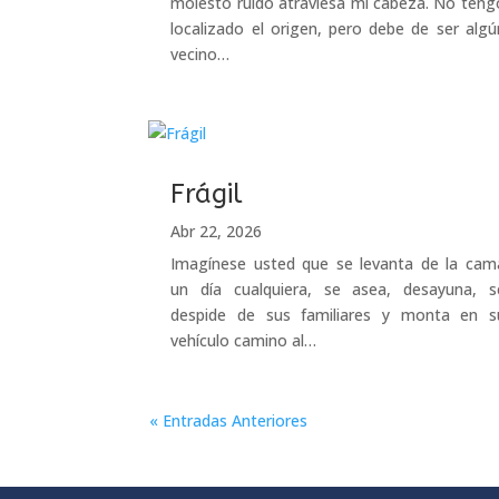
molesto ruido atraviesa mi cabeza. No teng
localizado el origen, pero debe de ser algú
vecino…
Frágil
Abr 22, 2026
Imagínese usted que se levanta de la cam
un día cualquiera, se asea, desayuna, s
despide de sus familiares y monta en s
vehículo camino al…
« Entradas Anteriores