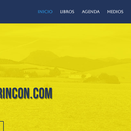
Inicio
Libros
Agenda
Medios
rincon.com