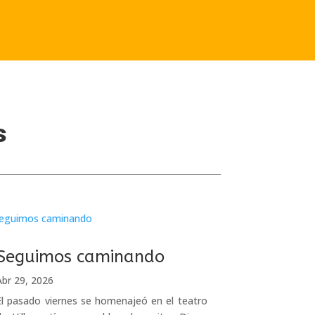
s
Seguimos caminando
Abr 29, 2026
El pasado viernes se homenajeó en el teatro