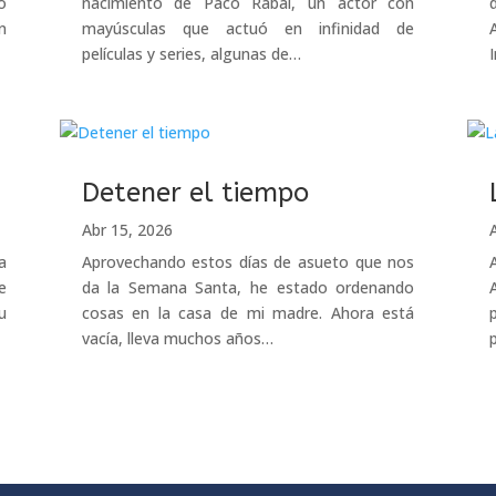
o
nacimiento de Paco Rabal, un actor con
n
mayúsculas que actuó en infinidad de
películas y series, algunas de…
Detener el tiempo
Abr 15, 2026
a
Aprovechando estos días de asueto que nos
e
da la Semana Santa, he estado ordenando
u
cosas en la casa de mi madre. Ahora está
vacía, lleva muchos años…